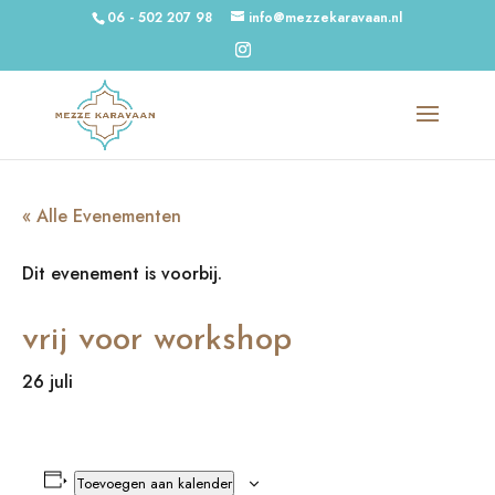
06 - 502 207 98
info@mezzekaravaan.nl
« Alle Evenementen
Dit evenement is voorbij.
vrij voor workshop
26 juli
Toevoegen aan kalender