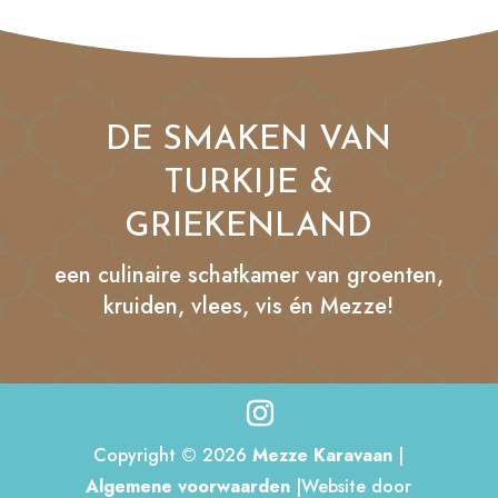
DE SMAKEN VAN
TURKIJE &
GRIEKENLAND
een culinaire schatkamer van groenten,
kruiden, vlees, vis én Mezze!
Copyright © 2026
Mezze Karavaan
|
Algemene voorwaarden
|Website door