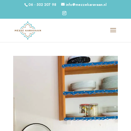
06 - 502 207 98
info@mezzekaravaan.nl