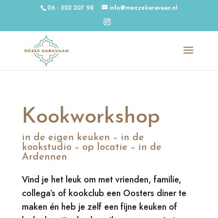
06 - 502 207 98
info@mezzekaravaan.nl
Kookworkshop
in de eigen keuken – in de
kookstudio – op locatie – in de
Ardennen
Vind je het leuk om met vrienden, familie,
collega’s of kookclub een Oosters diner te
maken én heb je zelf een fijne keuken of