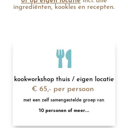
of op eigen locatie
incl. alle
ingrediënten, kookles en recepten.

kookworkshop thuis / eigen locatie
€ 65,- per persoon
met een zelf samengestelde groep van
10 personen of meer…