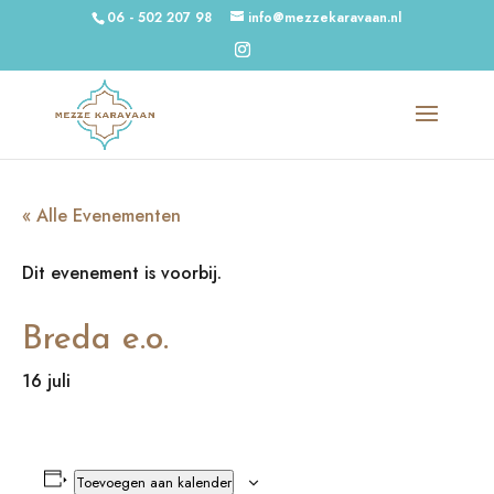
06 - 502 207 98
info@mezzekaravaan.nl
« Alle Evenementen
Dit evenement is voorbij.
Breda e.o.
16 juli
Toevoegen aan kalender