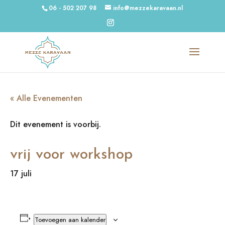
06 - 502 207 98
info@mezzekaravaan.nl
« Alle Evenementen
Dit evenement is voorbij.
vrij voor workshop
17 juli
Toevoegen aan kalender