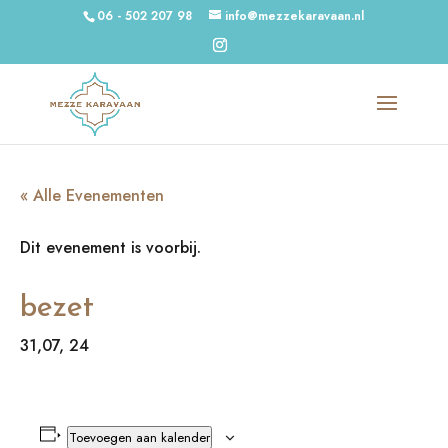
06 - 502 207 98
info@mezzekaravaan.nl
« Alle Evenementen
Dit evenement is voorbij.
bezet
31,07, 24
Toevoegen aan kalender