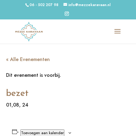
06 - 502 207 98
info@mezzekaravaan.nl
« Alle Evenementen
Dit evenement is voorbij.
bezet
01,08, 24
Toevoegen aan kalender