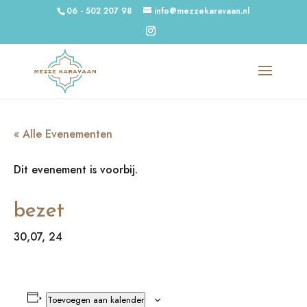
06 - 502 207 98
info@mezzekaravaan.nl
« Alle Evenementen
Dit evenement is voorbij.
bezet
30,07, 24
Toevoegen aan kalender