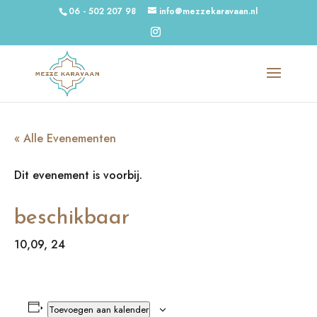
06 - 502 207 98
info@mezzekaravaan.nl
« Alle Evenementen
Dit evenement is voorbij.
beschikbaar
10,09, 24
Toevoegen aan kalender