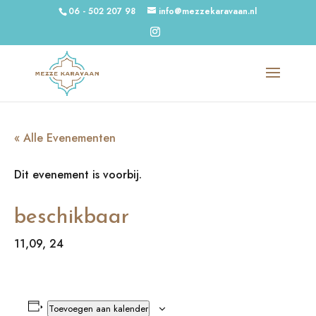
06 - 502 207 98
info@mezzekaravaan.nl
« Alle Evenementen
Dit evenement is voorbij.
beschikbaar
11,09, 24
Toevoegen aan kalender