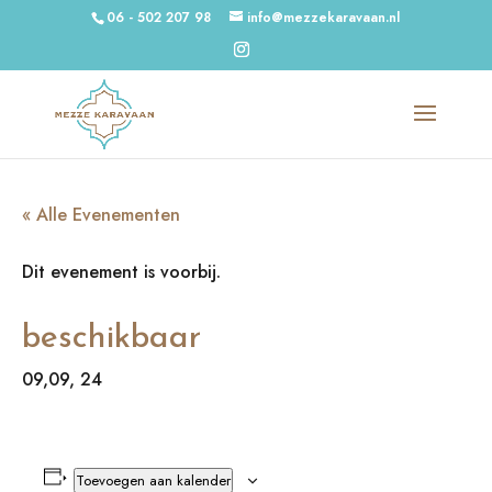
06 - 502 207 98
info@mezzekaravaan.nl
« Alle Evenementen
Dit evenement is voorbij.
beschikbaar
09,09, 24
Toevoegen aan kalender