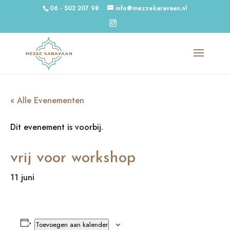
06 - 502 207 98
info@mezzekaravaan.nl
« Alle Evenementen
Dit evenement is voorbij.
vrij voor workshop
11 juni
Toevoegen aan kalender