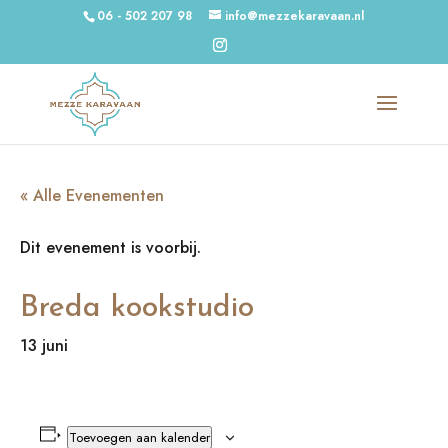
06 - 502 207 98
info@mezzekaravaan.nl
« Alle Evenementen
Dit evenement is voorbij.
Breda kookstudio
13 juni
Toevoegen aan kalender