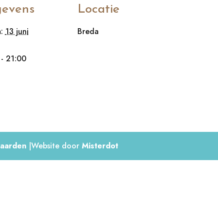
evens
Locatie
:
13 juni
Breda
 - 21:00
aarden
|Website door
Misterdot