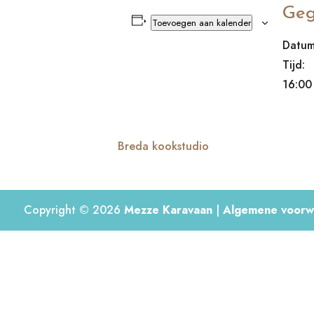
Geg
Toevoegen aan kalender
Datum
Tijd:
16:00
Breda kookstudio
Copyright © 2026
Mezze Karavaan
|
Algemene voorw