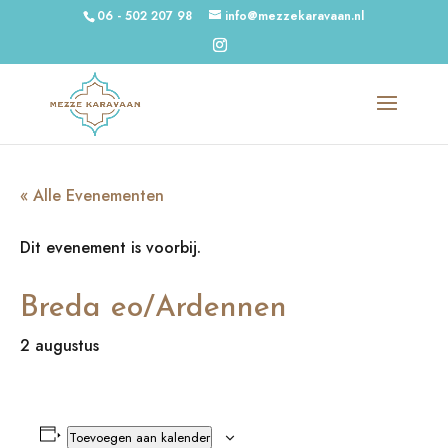
06 - 502 207 98
info@mezzekaravaan.nl
« Alle Evenementen
Dit evenement is voorbij.
Breda eo/Ardennen
2 augustus
Toevoegen aan kalender