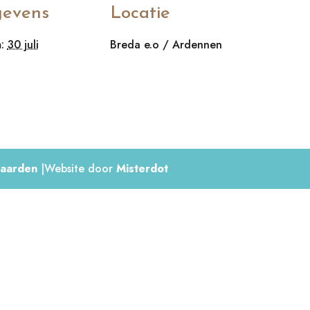
evens
Locatie
:
30 juli
Breda e.o / Ardennen
aarden
|Website door
Misterdot