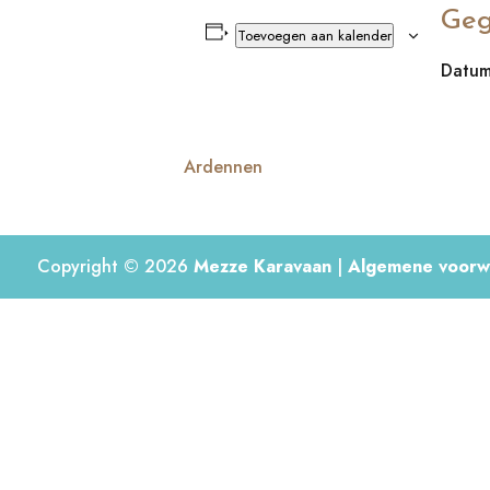
Geg
Toevoegen aan kalender
Datum
Ardennen
Copyright © 2026
Mezze Karavaan
|
Algemene voorw