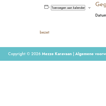
Geg
Toevoegen aan kalender
Datum
bezet
Copyright © 2026
Mezze Karavaan
|
Algemene voorw