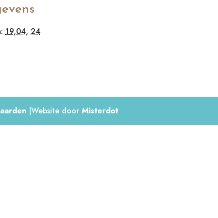
evens
:
19,04, 24
aarden
|Website door
Misterdot