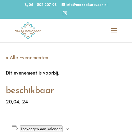
06 - 502 207 98
info@mezzekaravaan.nl
« Alle Evenementen
Dit evenement is voorbij.
beschikbaar
20,04, 24
Toevoegen aan kalender