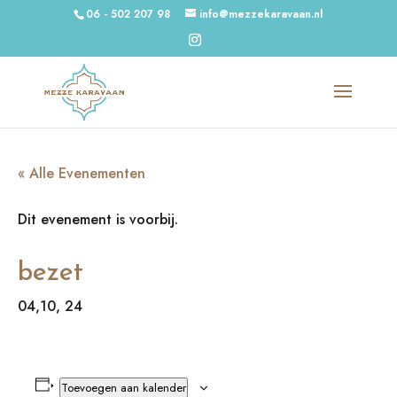
06 - 502 207 98
info@mezzekaravaan.nl
« Alle Evenementen
Dit evenement is voorbij.
bezet
04,10, 24
Toevoegen aan kalender