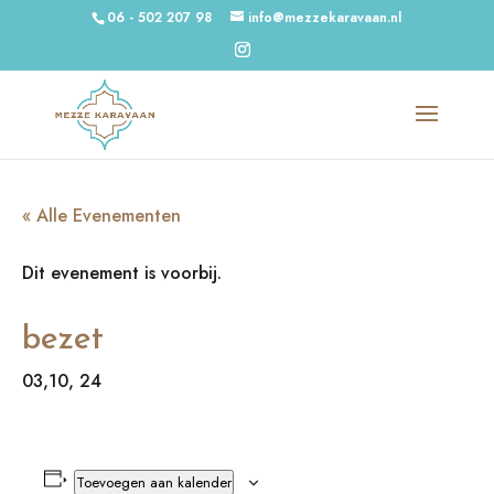
06 - 502 207 98
info@mezzekaravaan.nl
« Alle Evenementen
Dit evenement is voorbij.
bezet
03,10, 24
Toevoegen aan kalender