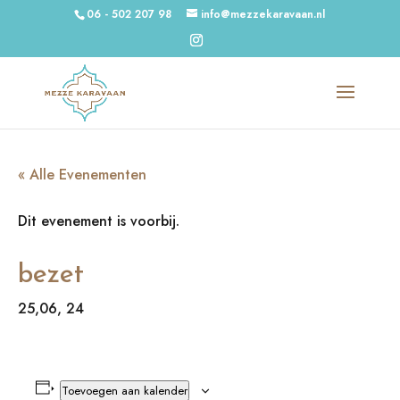
06 - 502 207 98
info@mezzekaravaan.nl
« Alle Evenementen
Dit evenement is voorbij.
bezet
25,06, 24
Toevoegen aan kalender