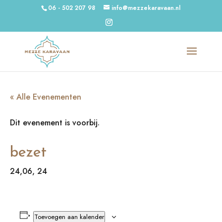
06 - 502 207 98
info@mezzekaravaan.nl
« Alle Evenementen
Dit evenement is voorbij.
bezet
24,06, 24
Toevoegen aan kalender