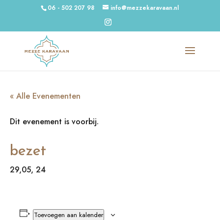
06 - 502 207 98
info@mezzekaravaan.nl
« Alle Evenementen
Dit evenement is voorbij.
bezet
29,05, 24
Toevoegen aan kalender