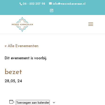
06 - 502 207 98
info@mezzekaravaan.nl
« Alle Evenementen
Dit evenement is voorbij.
bezet
28,05, 24
Toevoegen aan kalender