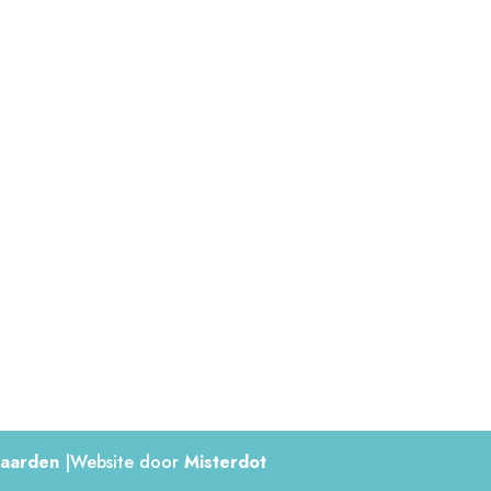
Bericht
aarden
|Website door
Misterdot