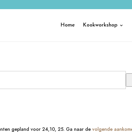
Home
Kookworkshop
ten gepland voor 24,10, 25. Ga naar de
volgende aankom