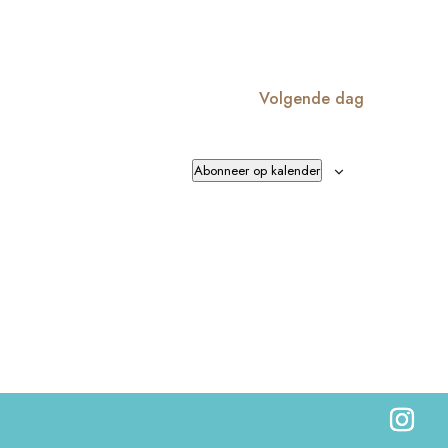
Volgende dag
Abonneer op kalender