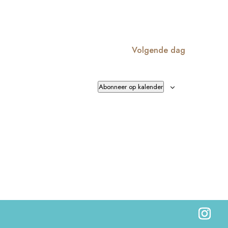
Volgende dag
Abonneer op kalender