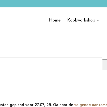
Home
Kookworkshop
ten gepland voor 27,07, 25. Ga naar de
volgende aankom