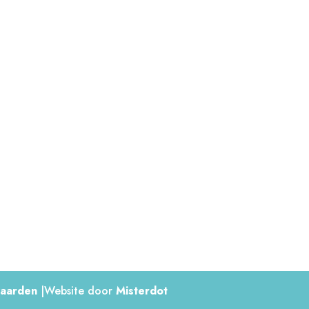
Bericht
aarden
|Website door
Misterdot