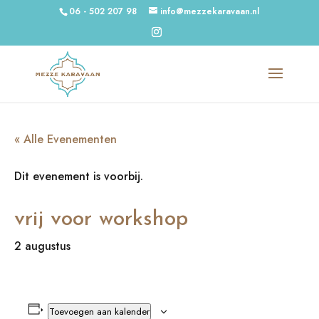
06 - 502 207 98
info@mezzekaravaan.nl
« Alle Evenementen
Dit evenement is voorbij.
vrij voor workshop
2 augustus
Toevoegen aan kalender