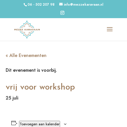
06 - 502 207 98
info@mezzekaravaan.nl
« Alle Evenementen
Dit evenement is voorbij.
vrij voor workshop
25 juli
Toevoegen aan kalender