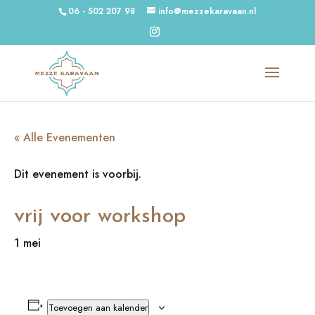
06 - 502 207 98
info@mezzekaravaan.nl
« Alle Evenementen
Dit evenement is voorbij.
vrij voor workshop
1 mei
Toevoegen aan kalender