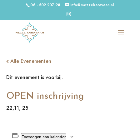
06 - 502 207 98
info@mezzekaravaan.nl
« Alle Evenementen
Dit evenement is voorbij.
OPEN inschrijving
22,11, 25
Toevoegen aan kalender