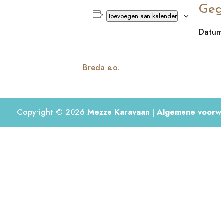
Geg
Toevoegen aan kalender
Datum
Breda e.o.
Copyright © 2026
Mezze Karavaan
|
Algemene voorw