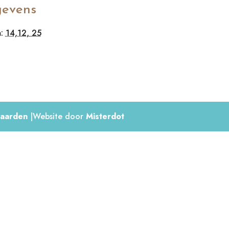
evens
:
14,12, 25
aarden
|Website door
Misterdot