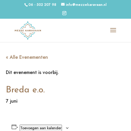
06 - 502 207 98
info@mezzekaravaan.nl
« Alle Evenementen
Dit evenement is voorbij.
Breda e.o.
7 juni
Toevoegen aan kalender