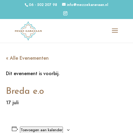
06 - 502 207 98
info@mezzekaravaan.nl
« Alle Evenementen
Dit evenement is voorbij.
Breda e.o
17 juli
Toevoegen aan kalender