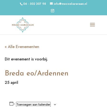
06 - 502 207 98
info@mezzekaravaan.nl
« Alle Evenementen
Dit evenement is voorbij.
Breda eo/Ardennen
25 april
Toevoegen aan kalender