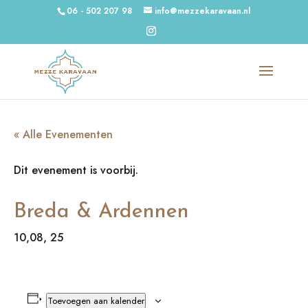
06 - 502 207 98
info@mezzekaravaan.nl
« Alle Evenementen
Dit evenement is voorbij.
Breda & Ardennen
10,08, 25
Toevoegen aan kalender