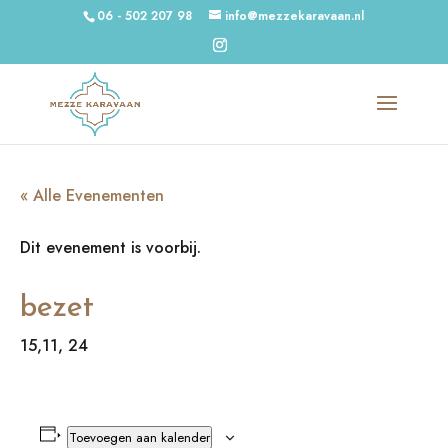
06 - 502 207 98
info@mezzekaravaan.nl
« Alle Evenementen
Dit evenement is voorbij.
bezet
15,11, 24
Toevoegen aan kalender