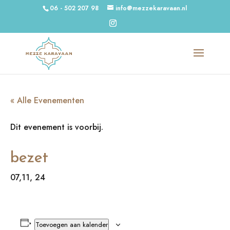
06 - 502 207 98
info@mezzekaravaan.nl
« Alle Evenementen
Dit evenement is voorbij.
bezet
07,11, 24
Toevoegen aan kalender