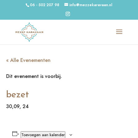
06 - 502 207 98
info@mezzekaravaan.nl
« Alle Evenementen
Dit evenement is voorbij.
bezet
30,09, 24
Toevoegen aan kalender