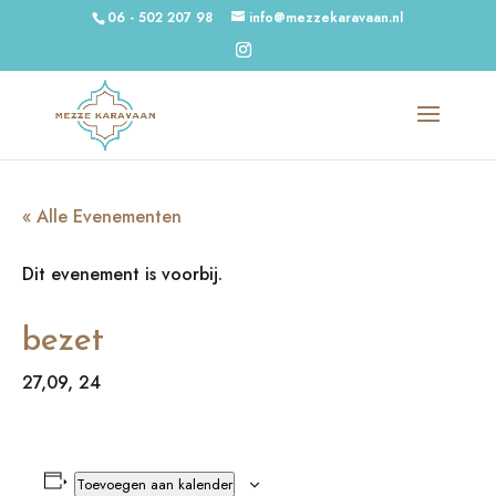
06 - 502 207 98
info@mezzekaravaan.nl
« Alle Evenementen
Dit evenement is voorbij.
bezet
27,09, 24
Toevoegen aan kalender