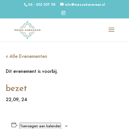
06 - 502 207 98
info@mezzekaravaan.nl
« Alle Evenementen
Dit evenement is voorbij.
bezet
22,09, 24
Toevoegen aan kalender