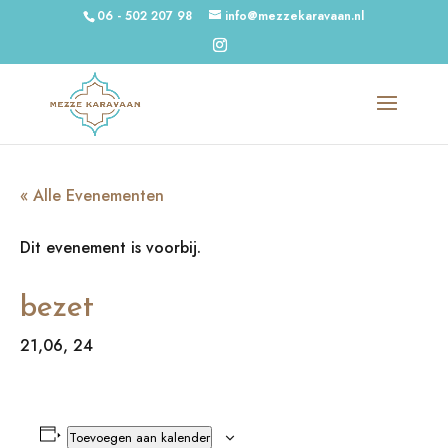
06 - 502 207 98
info@mezzekaravaan.nl
« Alle Evenementen
Dit evenement is voorbij.
bezet
21,06, 24
Toevoegen aan kalender