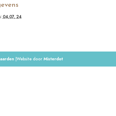
evens
:
04,07, 24
aarden
|Website door
Misterdot