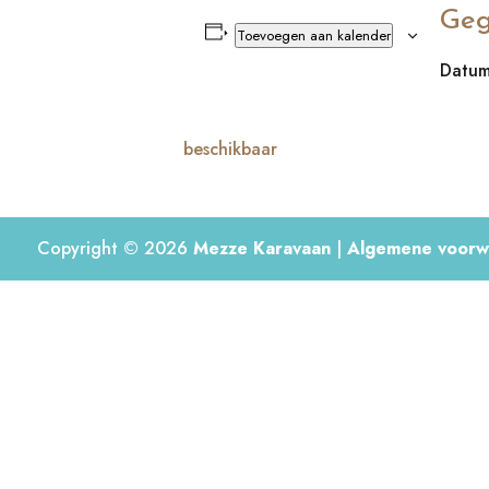
Geg
Toevoegen aan kalender
Datum
beschikbaar
Copyright © 2026
Mezze Karavaan
|
Algemene voorw