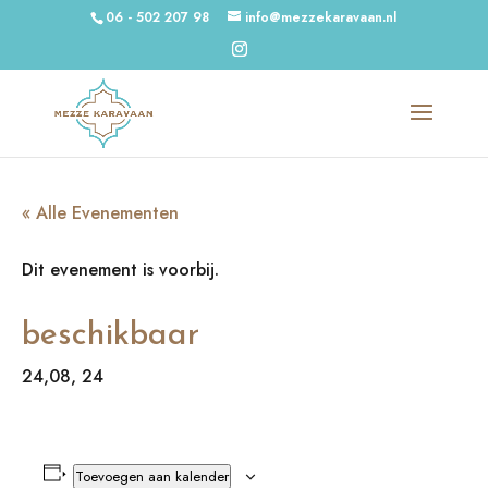
06 - 502 207 98
info@mezzekaravaan.nl
« Alle Evenementen
Dit evenement is voorbij.
beschikbaar
24,08, 24
Toevoegen aan kalender