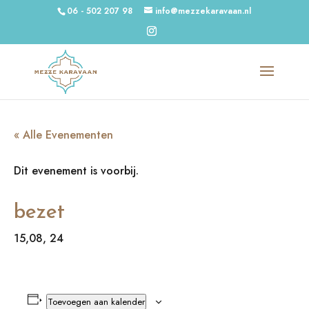
06 - 502 207 98
info@mezzekaravaan.nl
« Alle Evenementen
Dit evenement is voorbij.
bezet
15,08, 24
Toevoegen aan kalender