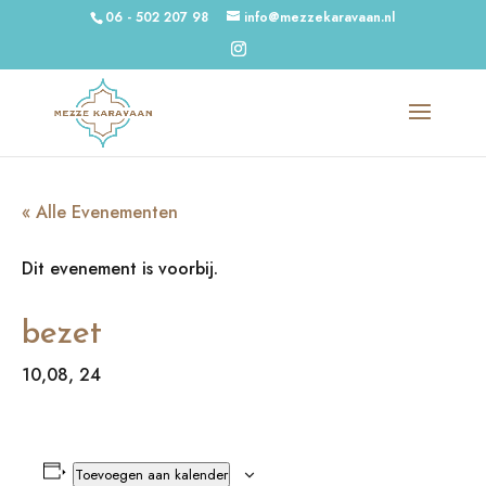
06 - 502 207 98
info@mezzekaravaan.nl
« Alle Evenementen
Dit evenement is voorbij.
bezet
10,08, 24
Toevoegen aan kalender