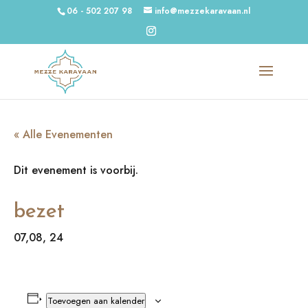
06 - 502 207 98
info@mezzekaravaan.nl
« Alle Evenementen
Dit evenement is voorbij.
bezet
07,08, 24
Toevoegen aan kalender