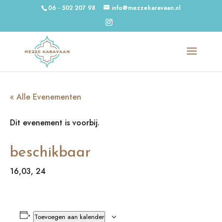
06 - 502 207 98
info@mezzekaravaan.nl
« Alle Evenementen
Dit evenement is voorbij.
beschikbaar
16,03, 24
Toevoegen aan kalender