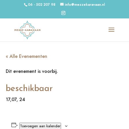
06 - 502 207 98
info@mezzekaravaan.nl
« Alle Evenementen
Dit evenement is voorbij.
beschikbaar
17,07, 24
Toevoegen aan kalender