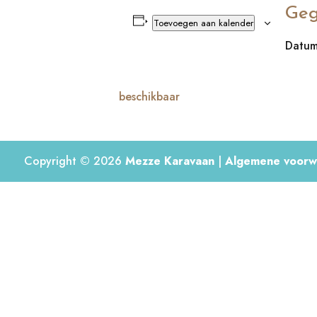
Geg
Toevoegen aan kalender
Datum
beschikbaar
Copyright © 2026
Mezze Karavaan
|
Algemene voorw