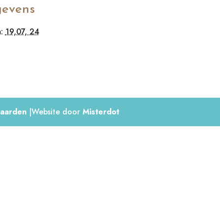
evens
:
19,07, 24
aarden
|Website door
Misterdot