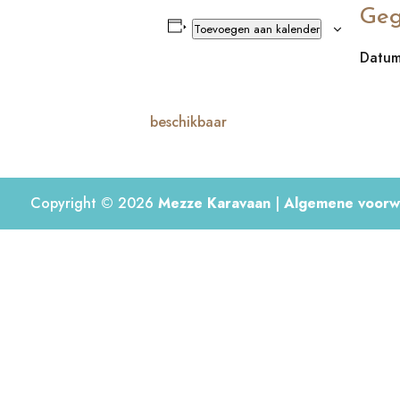
Geg
Toevoegen aan kalender
Datum
beschikbaar
Copyright © 2026
Mezze Karavaan
|
Algemene voorw