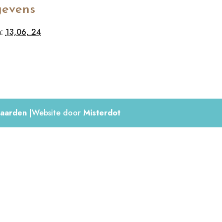
evens
:
13,06, 24
aarden
|Website door
Misterdot